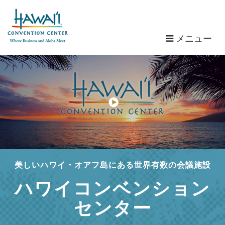
メ
メニュー
ニ
ュ
ー
美しいハワイ・オアフ島にある世界有数の会議施設
ハワイコンベンション
センター