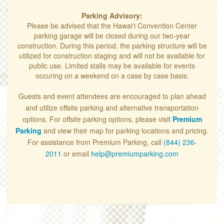
Parking Advisory:
Please be advised that the Hawai‘i Convention Center
parking garage will be closed during our two-year
construction. During this period, the parking structure will be
utilized for construction staging and will not be available for
public use. Limited stalls may be available for events
occuring on a weekend on a case by case basis.
Guests and event attendees are encouraged to plan ahead
and utilize offsite parking and alternative transportation
options. For offsite parking options, please visit
Premium
Parking
and view their map for parking locations and pricing.
For assistance from Premium Parking, call
(844) 236-
2011
or email
help@premiumparking.com